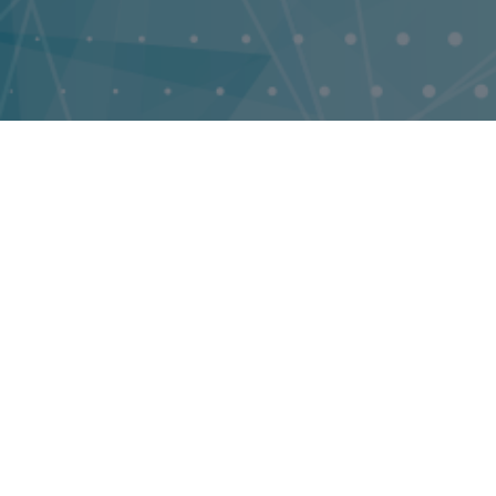
14493
Публикации
Publications