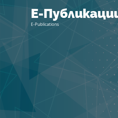
Е-
Публикаци
E-Publications