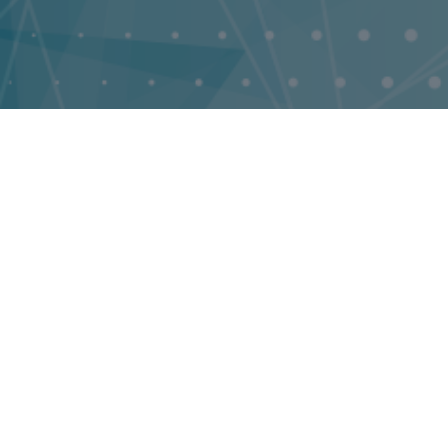
14493
Публикации
Publications