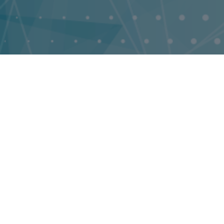
14493
Публикации
Publications