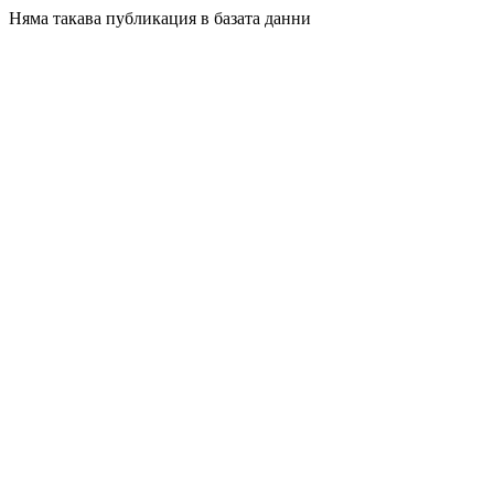
Няма такава публикация в базата данни