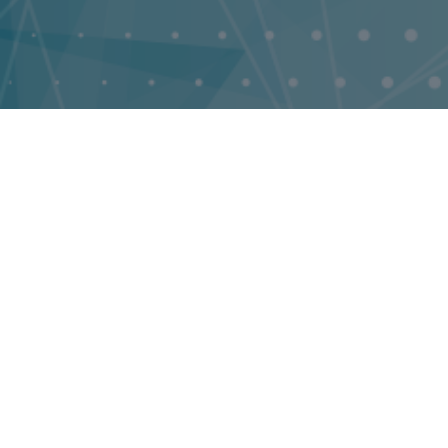
14493
Публикации
Publications