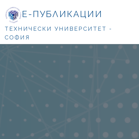
Е-ПУБЛИКАЦИИ
ТЕХНИЧЕСКИ УНИВЕРСИТЕТ -
СОФИЯ