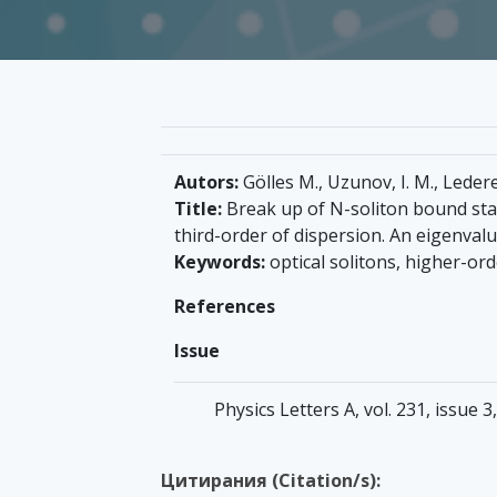
Autors:
Gölles M., Uzunov, I. M., Ledere
Title:
Break up of N-soliton bound sta
third-order of dispersion. An eigenvalu
Keywords:
optical solitons, higher-ord
References
Issue
Physics Letters A, vol. 231, issue 
Цитирания (Citation/s):