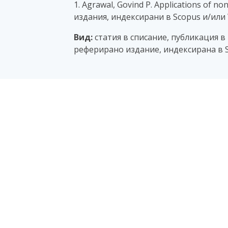
1. Agrawal, Govind P. Applications of nonl
издания, индексирани в Scopus и/или 
Вид:
статия в списание, публикация в
реферирано издание, индексирана в S