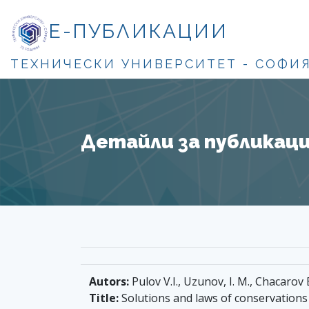
Е-ПУБЛИКАЦИИ
ТЕХНИЧЕСКИ УНИВЕРСИТЕТ - СОФИ
Детайли за публикация
Autors:
Pulov V.I., Uzunov, I. M., Chacarov E
Title:
Solutions and laws of conservations