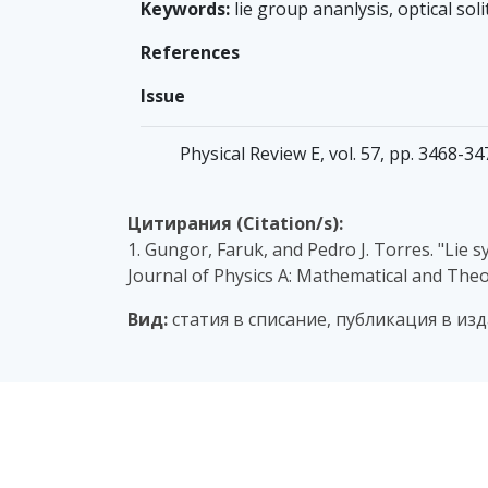
Keywords:
lie group ananlysis, optical sol
References
Issue
Physical Review E, vol. 57, pp. 3468-3
Цитирания (Citation/s):
1. Gungor, Faruk, and Pedro J. Torres. "Lie
Journal of Physics A: Mathematical and The
Вид:
статия в списание, публикация в из