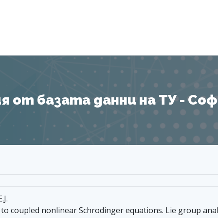
Я
 от базата данни на ТУ - София
.J.
 to coupled nonlinear Schrodinger equations. Lie group anal