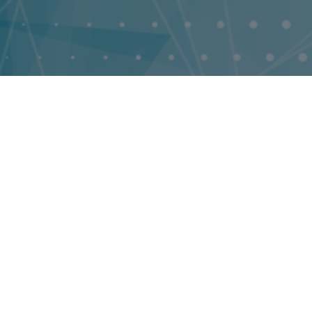
14458
Публикации
Publications