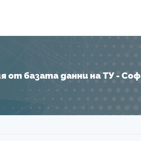
Я
 от базата данни на ТУ - София