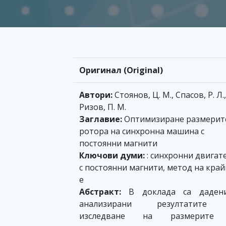
Оригинал (Original)
Автори:
Стоянов, Ц. М., Спасов, Р. Л.,
Ризов, П. М.
Заглавие:
Оптимизиране размерит
ротора на синхронна машина с
постоянни магнити
Ключови думи:
: синхронни двигат
с постоянни магнити, метод на кра
е
Абстракт:
В доклада са даден
анализирани резултатите
изследване на размерите