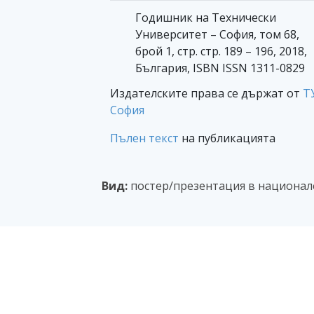
Годишник на Технически
Университет – София, том 68,
брой 1, стр. стр. 189 – 196, 2018,
България, ISBN ISSN 1311-0829
Издателските права се държат от
Т
София
Пълен текст
на публикацията
Вид:
постер/презентация в национал