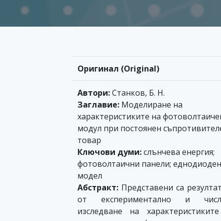
Оригинал (Original)
Автори:
Станков, Б. Н.
Заглавие:
Моделиране на
характеристиките на фотоволтаиче
модул при постоянен съпротивител
товар
Ключови думи:
слънчева енергия;
фотоволтаични панели; еднодиоде
модел
Абстракт:
Представени са резулта
от експериментално и числ
изследване на характеристикит