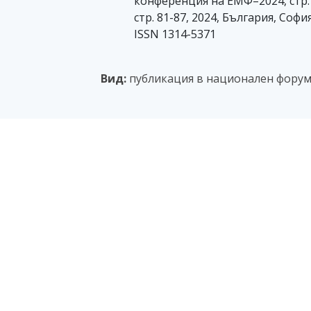
конференция на ЕМФ–2024, стр.
стр. 81-87, 2024, България, София
ISSN 1314-5371
Вид:
публикация в национален форум 