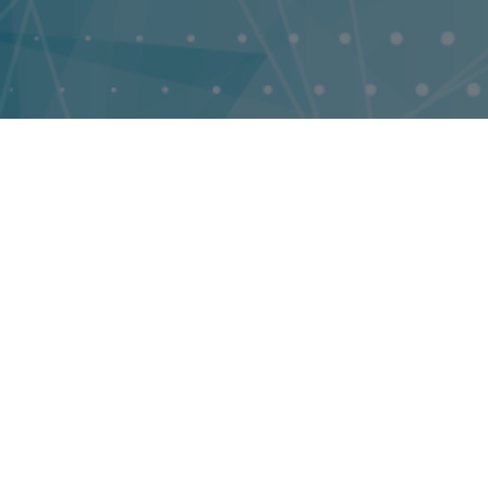
14458
Публикации
Publications