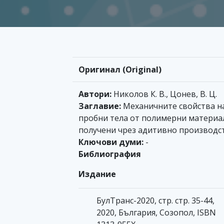
Оригинал (Original)
Автори:
Николов К. В., Цонев, В. Ц.
Заглавие:
Механичните свойства н
пробни тела от полимерни материа
получени чрез адитивно производс
Ключови думи:
-
Библиография
Издание
БулТранс-2020, стр. стр. 35-44,
2020, България, Созопол, ISBN