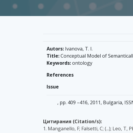
Autors:
Ivanova, T. I.
Title:
Conceptual Model of Semantical
Keywords:
ontology
References
Issue
, pp. 409 –416, 2011, Bulgaria, IS
Цитирания (Citation/s):
1. Manganello, F; Falsetti, C; (...); Leo,