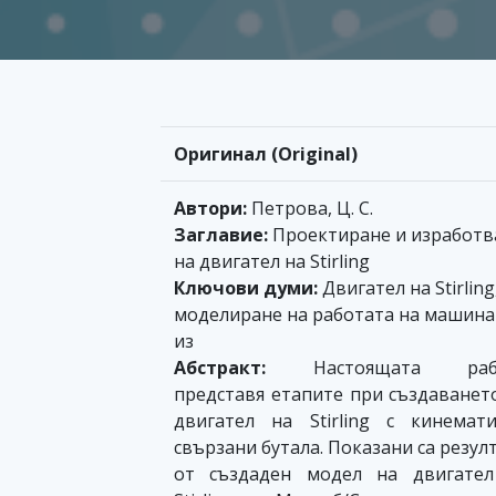
Оригинал (Original)
Автори:
Петрова, Ц. С.
Заглавие:
Проектиране и изработв
на двигател на Stirling
Ключови думи:
Двигател на Stirling
моделиране на работата на машина
из
Абстракт:
Настоящата раб
представя етапите при създаванет
двигател на Stirling с кинемат
свързани бутала. Показани са резул
от създаден модел на двигател