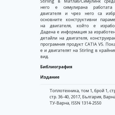
Stirling в Матлаб/Симулинк сред
него е симулирана работата
двигателя и чрез него са избр
основните конструктивни парам
на двигателя, който е изработ
Дадена е информация за изработе
детайли на двигателя, конструира
програмния продукт CATIA V5. Пок
е и двигателят на Stirling в крайни
вид.
Библиография
Издание
Топлотехника, том 1, брой 1, ст
стр. 36-40, 2017, България, Варна
ТУ-Варна, ISSN 1314-2550