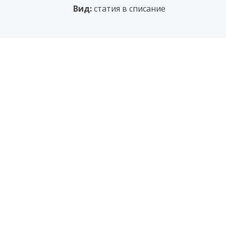
Вид:
статия в списание