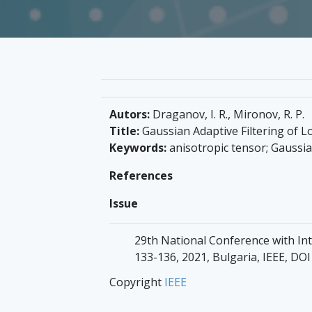
Autors:
Draganov, I. R., Mironov, R. P.
Title:
Gaussian Adaptive Filtering of 
Keywords:
anisotropic tensor; Gaussian
References
Issue
29th National Conference with Int
133-136, 2021, Bulgaria, IEEE, 
Copyright
IEEE