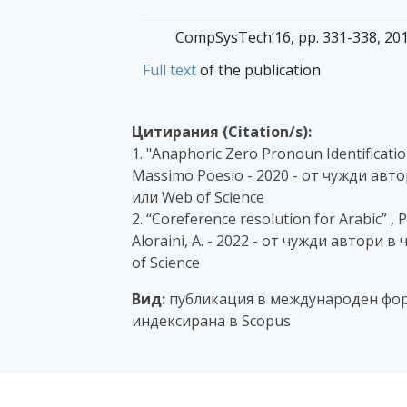
CompSysTech’16, pp. 331-338, 201
Full text
of the publication
Цитирания (Citation/s):
1. "Anaphoric Zero Pronoun Identificati
Massimo Poesio - 2020 - от чужди авт
или Web of Science
2. “Coreference resolution for Arabic” 
Aloraini, A. - 2022 - от чужди автори
of Science
Вид:
публикация в международен фор
индексирана в Scopus