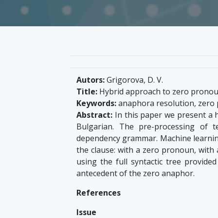
Autors:
Grigorova, D. V.
Title:
Hybrid approach to zero pronoun
Keywords:
anaphora resolution, zero 
Abstract:
In this paper we present a 
Bulgarian. The pre-processing of 
dependency grammar. Machine learning 
the clause: with a zero pronoun, with 
using the full syntactic tree provide
antecedent of the zero anaphor.
References
Issue