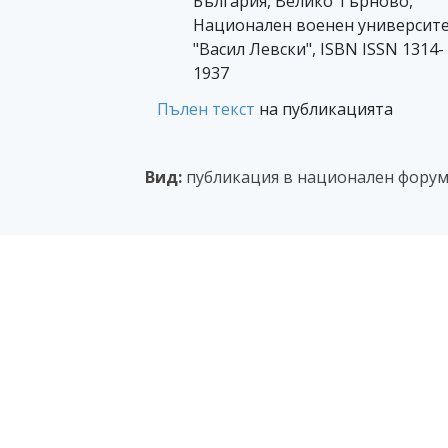
България, Велико Търново,
Национален военен университ
"Васил Левски", ISBN ISSN 1314-
1937
Пълен текст
на публикацията
Вид:
публикация в национален форум