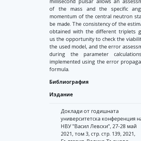
millisecond pulsar allows an assess
of the mass and the specific ang
momentum of the central neutron sta
be made. The consistency of the estim
obtained with the different triplets g
us the opportunity to check the viabili
the used model, and the error assess
during the parameter calculation
implemented using the error propaga
formula.
Библиография
Издание
Доклади от годишната
университетска конференция н
НВУ "Васил Левски", 27-28 май
2021, том 3, стр. стр. 139, 2021,