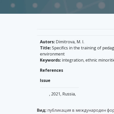
Autors:
Dimitrova, M. I.
Title:
Specifics in the training of pedag
environment
Keywords:
integration, ethnic minorit
References
Issue
, 2021, Russia,
Вид:
публикация в международен фо