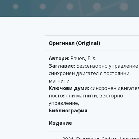
Оригинал (Original)
Автори:
Рачев, Е. Х.
Заглавие:
Безсензорно управление
синхронен двигател с постоянни
магнити
Ключови думи:
синхронен двигател
постоянни магнити, векторно
управление,
Библиография
Издание