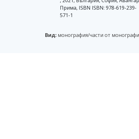
, 2021, България, София, Аванга
Прима, ISBN ISBN: 978-619-239-
571-1
Вид:
монография/части от монографи