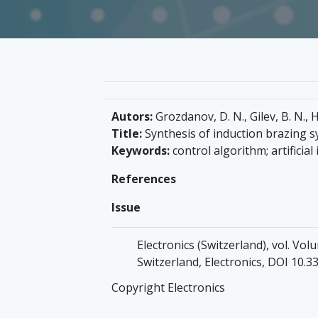
Autors:
Grozdanov, D. N., Gilev, B. N., H
Title:
Synthesis of induction brazing sy
Keywords:
control algorithm; artificial
References
Issue
Electronics (Switzerland), vol. Vo
Switzerland, Electronics, DOI 10.
Copyright Electronics