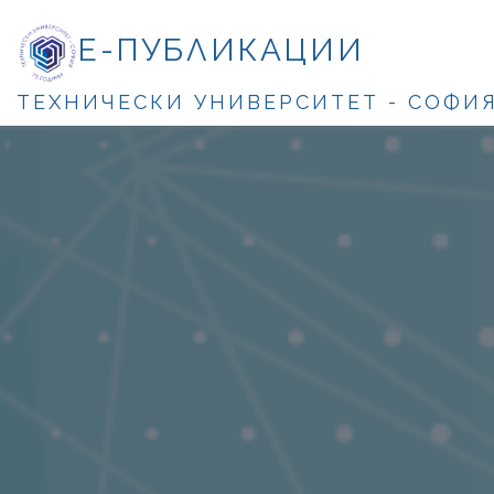
Е-ПУБЛИКАЦИИ
ТЕХНИЧЕСКИ УНИВЕРСИТЕТ - СОФИ