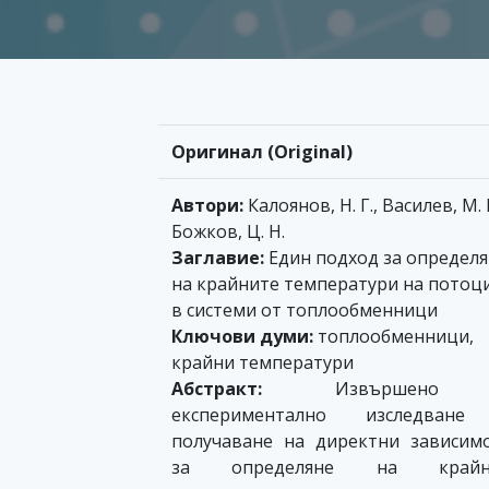
Оригинал (Original)
Автори:
Калоянов, Н. Г., Василев, М. 
Божков, Ц. Н.
Заглавие:
Един подход за определ
на крайните температури на потоц
в системи от топлообменници
Ключови думи:
топлообменници,
крайни температури
Абстракт:
Извършено
експериментално изследване
получаване на директни зависим
за определяне на крайн