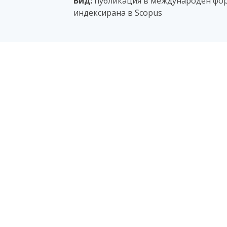
Вид:
публикация в международен фор
индексирана в Scopus