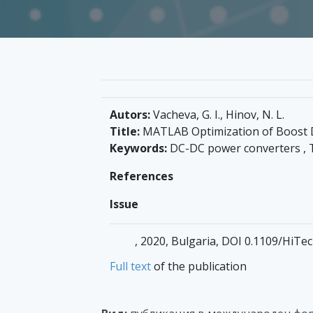
Autors:
Vacheva, G. I., Hinov, N. L.
Title:
MATLAB Optimization of Boost 
Keywords:
DC-DC power converters , T
References
Issue
, 2020, Bulgaria, DOI 0.1109/HiT
Full text
of the publication