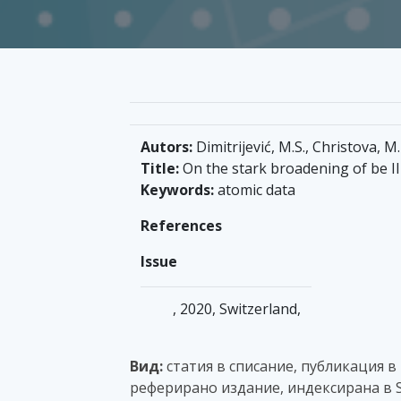
Autors:
Dimitrijević, M.S., Christova, M.
Title:
On the stark broadening of be II 
Keywords:
atomic data
References
Issue
, 2020, Switzerland,
Вид:
статия в списание, публикация в
реферирано издание, индексирана в S