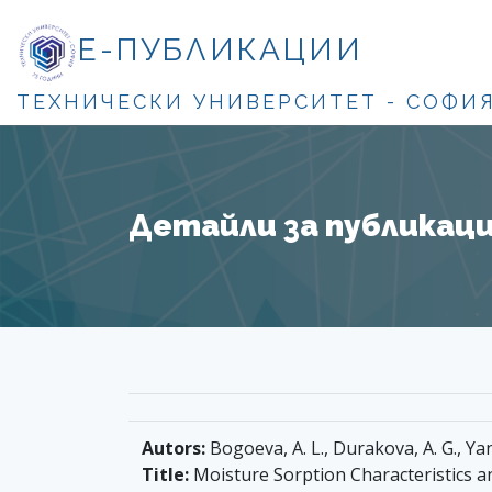
Е-ПУБЛИКАЦИИ
ТЕХНИЧЕСКИ УНИВЕРСИТЕТ - СОФИ
Детайли за публикация
Autors:
Bogoeva, A. L., Durakova, A. G., Ya
Title:
Moisture Sorption Characteristics a