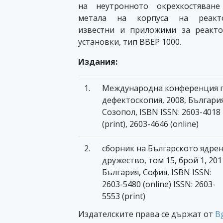
на неутронното окрехкостяване
метала на корпуса на реакто
известни и приложими за реакт
установки, тип ВВЕР 1000.
Издания:
1.
Международна конференция 
дефектоскопия, 2008, България
Созопол, ISBN ISSN: 2603-4018
(print), 2603-4646 (online)
2.
сборник на Българското ядре
дружество, том 15, брой 1, 201
България, София, ISBN ISSN:
2603-5480 (online) ISSN: 2603-
5553 (print)
Издателските права се държат от
B