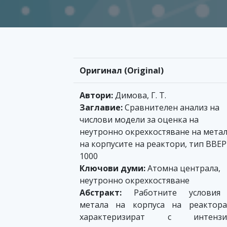
Оригинал (Original)
Автори:
Димова, Г. Т.
Заглавие:
Сравнителен анализ на
числови модели за оценка на
неутронно окрехкостяване на мета
на корпусите на реактори, тип ВВЕР
1000
Ключови думи:
Атомна централа,
неутронно окрехкостяване
Абстракт:
Работните условия
метала на корпуса на реактора
характеризират с интензи