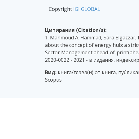
Copyright
IGI GLOBAL
Цитирания (Citation/s):
1. Mahmoud A. Hammad, Sara Elgazzar, 
about the concept of energy hub: a stric
Sector Management ahead-of-print(ahead
2020-0022 - 2021 - в издания, индекси
Вид:
книга/глава(и) от книга, публик
Scopus