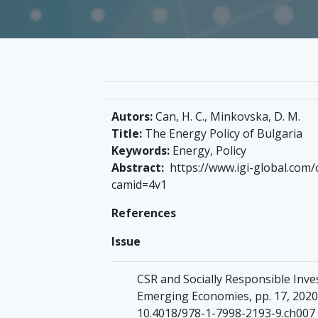
Autors:
Can, H. C., Minkovska, D. M.
Title:
The Energy Policy of Bulgaria
Keywords:
Energy, Policy
Abstract:
https://www.igi-global.com/
camid=4v1
References
Issue
CSR and Socially Responsible Inve
Emerging Economies, pp. 17, 2020
10.4018/978-1-7998-2193-9.ch007