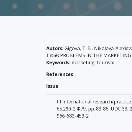
Autors:
Gigova, T. B., Nikolova-Alexieva
Title:
PROBLEMS IN THE MARKETING
Keywords:
marketing, tourism
References
Issue
IІІ international research/practic
65.290-2 Ф79, pp. 83-86, UDC 33,
966-683-453-2