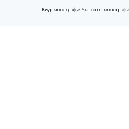
Вид:
монография/части от монографи