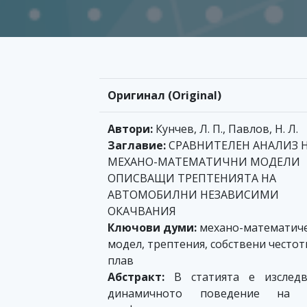
Оригинал (Original)
Автори:
Кунчев, Л. П., Павлов, Н. Л.
Заглавие:
СРАВНИТЕЛЕН АНАЛИЗ 
МЕХАНО-МАТЕМАТИЧНИ МОДЕЛИ
ОПИСВАЩИ ТРЕПТЕНИЯТА НА
АВТОМОБИЛНИ НЕЗАВИСИМИ
ОКАЧВАНИЯ
Ключови думи:
механо-математич
модел, трептения, собствени честот
плав
Абстракт:
В статията е изследв
динамичното поведение на 