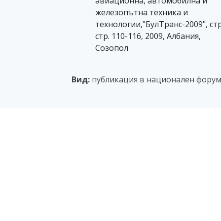
авиационна, автомобилна и
железопътна техника и
технологии,"БулТранс-2009", стр
стр. 110-116, 2009, Албания,
Созопол
Вид:
публикация в национален фору