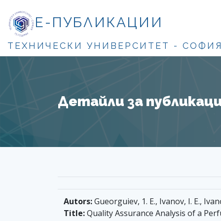
Е-ПУБЛИКАЦИИ
ТЕХНИЧЕСКИ УНИВЕРСИТЕТ - СОФИ
Детайли за публикация
Autors:
Gueorguiev, 1. E., Ivanov, I. E., Ivano
Title:
Quality Assurance Analysis of a Pe