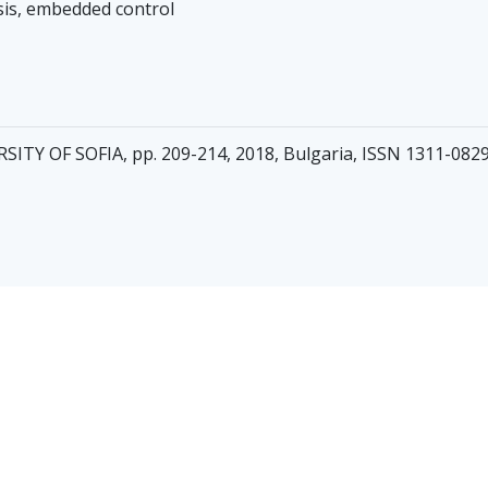
is, embedded control
Y OF SOFIA, pp. 209-214, 2018, Bulgaria, ISSN 1311-082