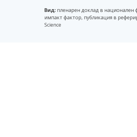
Вид:
пленарен доклад в национален фо
импакт фактор, публикация в реферир
Science