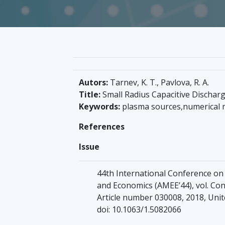
Autors:
Tarnev, K. T., Pavlova, R. A.
Title:
Small Radius Capacitive Dischar
Keywords:
plasma sources,numerical 
References
Issue
44th International Conference on
and Economics (AMEE’44), vol. Con
Article number 030008, 2018, Unite
doi: 10.1063/1.5082066