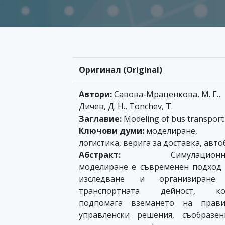
Оригинал (Original)
Автори:
Савова-Мраценкова, М. Г.,
Дичев, Д. Н., Tonchev, T.
Заглавие:
Modeling of bus transport
Ключови думи:
моделиране,
логистика, верига за доставка, авто
Абстракт:
Симулационно
моделиране е съвременен подход
изследване и организиране
транспортната дейност, ко
подпомага вземането на прави
управленски решения, съобразе