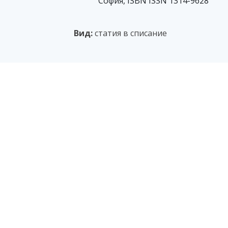
София, ISBN ISSN 1314-9628
Вид:
статия в списание