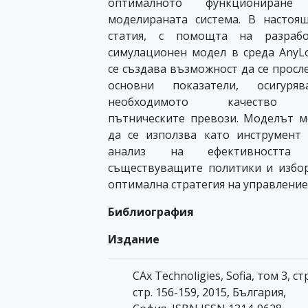
оптималното функциониране
моделираната система. В настоя
статия, с помощта на разрабо
симулационен модел в среда AnyLo
се създава възможност да се просл
основни показатели, осигуряв
необходимото качество
пътническите превози. Моделът 
да се използва като инструмент
анализ на ефективността
съществуващите политики и избо
оптимална стратегия на управление
Библиография
Издание
CAx Technoligies, Sofia, том 3, стр
стр. 156-159, 2015, България,