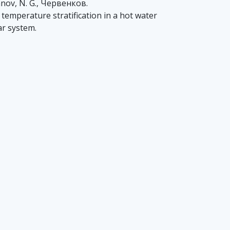
anov, N. G., Червенков.
temperature stratification in a hot water
ar system.