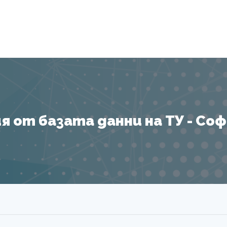
Я
 от базата данни на ТУ - София