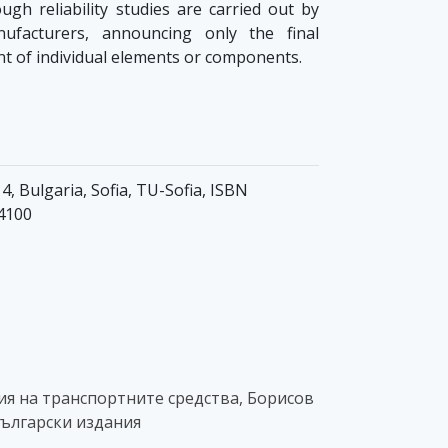
ough reliability studies are carried out by
ufacturers, announcing only the final
nt of individual elements or components.
4, Bulgaria, Sofia, TU-Sofia, ISBN
4100
ия на транспортните средства, Борисов
 български издания