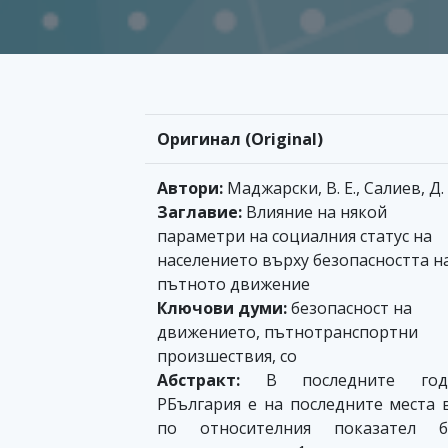
Оригинал (Original)
Автори:
Маджарски, В. Е., Салиев, Д. 
Заглавие:
Влияние на някой
параметри на социалния статус на
населението върху безопасността н
пътното движение
Ключови думи:
безопасност на
движението, пътнотранспортни
произшествия, со
Абстракт:
В последните год
РБългария е на последните места 
по относителния показател б