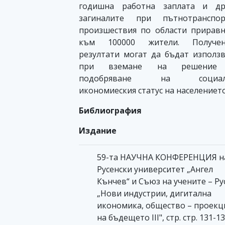
годишна работна заплата и др
загиналите при пътнотранспор
произшествия по области прирав
към 100000 жители. Получен
резултати могат да бъдат използ
при вземане на решение
подобряване на социал
икономиеския статус на населението
Библиография
Издание
59-та НАУЧНА КОНФЕРЕНЦИЯ н
Русенски университет „Ангел
Кънчев“ и Съюз на учените – Ру
„Нови индустрии, дигитална
икономика, общество – проекц
на бъдещето III", стр. стр. 131-13