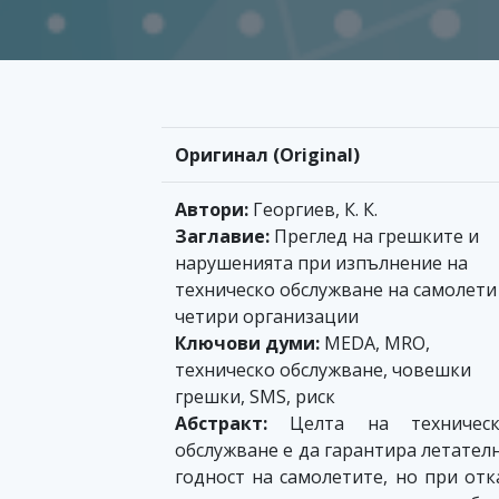
Оригинал (Original)
Автори:
Георгиев, К. К.
Заглавие:
Преглед на грешките и
нарушенията при изпълнение на
техническо обслужване на самолети
четири организации
Ключови думи:
MEDA, MRO,
техническо обслужване, човешки
грешки, SMS, риск
Абстракт:
Целта на техническ
обслужване е да гарантира летател
годност на самолетите, но при отк