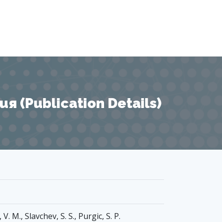
 (Publication Details)
 V. M., Slavchev, S. S., Purgic, S. P.