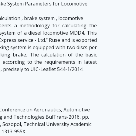
rake System Parameters for Locomotive
lculation , brake system , locomotive
ents a methodology for calculating the
system of a diesel locomotive MDD4. This
xpress service - Ltd.“ Ruse and is exported
aking system is equipped with two discs per
king brake. The calculation of the basic
according to the requirements in latest
 precisely to UIC-Leaflet 544-1/2014.
c Conference on Aeronautics, Automotive
g and Technologies BulTrans-2016, pp.
, Sozopol, Technical University Academic
N 1313-955X