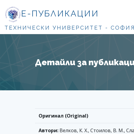
Е-ПУБЛИКАЦИИ
ТЕХНИЧЕСКИ УНИВЕРСИТЕТ - СОФИ
Детайли за публикация
Оригинал (Original)
Автори:
Велков, К. Х., Стоилов, В. М., Слав