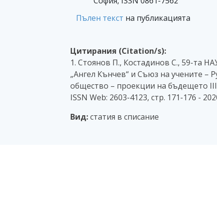
София, ISSN 0861-7562
Пълен текст
на публикацията
Цитирания (Citation/s):
1. Стоянов П., Костадинов С., 59-та
„Ангел Кънчев“ и Съюз на учените – 
общество – проекции на бъдещето III", 
ISSN Web: 2603-4123, стр. 171-176 - 20
Вид:
статия в списание