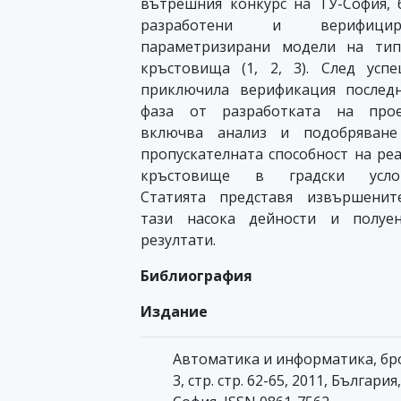
вътрешния конкурс на ТУ-София, 
разработени и верифицир
параметризирани модели на тип
кръстовища (1, 2, 3). След усп
приключила верификация послед
фаза от разработката на прое
включва анализ и подобряване
пропускателната способност на ре
кръстовище в градски услов
Статията представя извършенит
тази насока дейности и полуен
резултати.
Библиография
Издание
Автоматика и информатика, бр
3, стр. стр. 62-65, 2011, България,