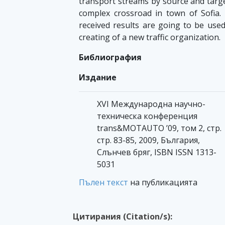
transport streams by source and targe
complex crossroad in town of Sofia.
received results are going to be used
creating of a new traffic organization.
Библиография
Издание
XVI Международна научно-
техническа конференция
trans&MOTAUTO ’09, том 2, стр.
стр. 83-85, 2009, България,
Слънчев бряг, ISBN ISSN 1313-
5031
Пълен текст
на публикацията
Цитирания (Citation/s):