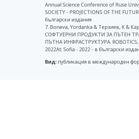
Annual Science Conference of Ruse Un
SOCIETY - PROJECTIONS OF THE FUTURE VI
български издания
7. Boneva, Yordanka & Терзиев, К & 
СОФТУЕРНИ ПРОДУКТИ ЗА ПЪТЕН Т
ПЪТНА ИНФРАСТРУКТУРА. ROBOTICS, 
2022At: Sofia - 2022 - в български изда
Вид:
публикация в международен фо