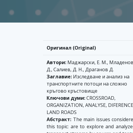
Оригинал (Original)
Автори:
Маджарски, Е. М., Младенов,
Д., Салиев, Д. Н., Драганов Д.
Заглавие:
Изследване и анализ на
транспортните потоци на сложно
кръгово кръстовище
Ключови думи:
CROSSROAD,
ORGANIZATION, ANALYSE, DIFERENCE
LAND ROADS
Абстракт:
The main issues considere
this topic: аre to explore and analyze