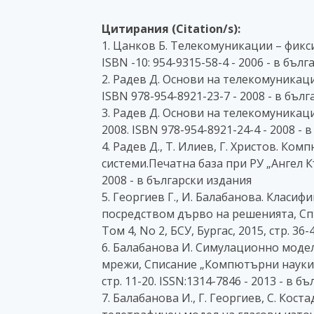
Цитирания (Citation/s):
1. Цанков Б. Телекомуникации – фикси
ISBN -10: 954-9315-58-4 - 2006 - в бъл
2. Радев Д. Основи на телекомуникац
ISBN 978-954-8921-23-7 - 2008 - в бъл
3. Радев Д. Основи на телекомуника
2008. ISBN 978-954-8921-24-4 - 2008 - 
4. Радев Д., Т. Илиев, Г. Христов. К
системи.Печатна база при РУ „Ангел Кън
2008 - в български издания
5. Георгиев Г., И. Балабанова. Класи
посредством дърво на решенията, С
Том 4, No 2, БСУ, Бургас, 2015, стр. 36
6. Балабанова И. Симулационно моде
мрежи, Списание „Компютърни науки и 
стр. 11-20. ISSN:1314-7846 - 2013 - в б
7. Балабанова И., Г. Георгиев, С. Ко