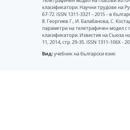
телетрафичен модел на гласови изто
класификатори. Научни трудове на Русе
67-72. ISSN 1311-3321 - 2015 - в бълга
8. Георгиев Г., И. Балабанова, С. Ко
параметри на телетрафичен модел с 
класификатори. Известия на Съюза на 
11, 2014, стр. 29-35. ISSN 1311-106X - 
Вид:
учебник на български език