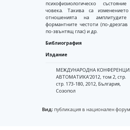
психофизиологическо състояние
човека. Такива са изменението
отношенията на амплитудите
формантните честоти (по-дрезгав
по-звънтящ глас) и др.
Библиография
Издание
МЕЖДУНАРОДНА КОНФЕРЕНЦИ
АВТОМАТИКА’2012, том 2, стр.
стр. 173-180, 2012, България,
Созопол
Вид:
публикация в национален фору