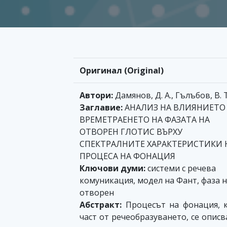
Оригинал (Original)
Автори:
Дамянов, Д. А., Гълъбов, В. Т
Заглавие:
АНАЛИЗ НА ВЛИЯНИЕТО
ВРЕМЕТРАЕНЕТО НА ФАЗАТА НА
ОТВОРЕН ГЛОТИС ВЪРХУ
СПЕКТРАЛНИТЕ ХАРАКТЕРИСТИКИ 
ПРОЦЕСА НА ФОНАЦИЯ
Ключови думи:
системи с речева
комуникация, модел на Фант, фаза 
отворен
Абстракт:
Процесът на фонация, 
част от речеобразуването, се описв