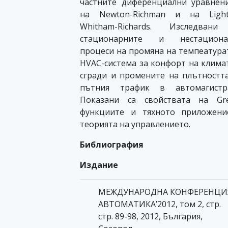
частните диференциални уравнен
на Newton-Richman и на Lighth
Whitham-Richards. Изследвани
стационарните и нестациона
процеси на промяна на темпеатура
HVAC-система за конфорт на клима
сгради и промените на плътностт
пътния трафик в автомагистра
Показани са свойствата на Gre
функциите и тяхното приложени
теорията на управлението.
Библиография
Издание
МЕЖДУНАРОДНА КОНФЕРЕНЦИ
АВТОМАТИКА’2012, том 2, стр.
стр. 89-98, 2012, България,