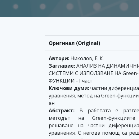
Оригинал (Original)
Автори:
Николов, Е. К.
Заглавие:
АНАЛИЗ НА ДИНАМИЧН
СИСТЕМИ С ИЗПОЛЗВАНЕ НА Green-
ФУНКЦИИ - I част
Ключови думи:
частни диференци
уравнения, метод на Green-функции
ан
Абстракт:
В работата е разгле
методът на Green-функциите
решаване на частни диференциа
уравнения. С негова помощ са ре