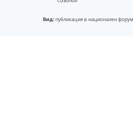
Созопол
Вид:
публикация в национален фору