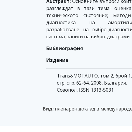
Абстракт:
Основните въпроси коит
разглеждат в тази тема: оценк
техническото състояние; метод
диагностика на амортисьо
разработване на вибро-диагност
система; записи на вибро-диаграми
Библиография
Издание
Trans&MOTAUTO, том 2, брой 1,
стр. стр. 62-64, 2008, България,
Созопол, ISSN 1313-5031
Вид:
пленарен доклад в международе