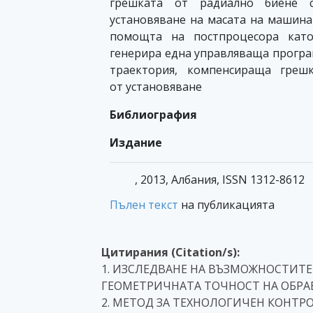
грешката от радиално биене с
установяване на масата на машина
помощта на постпроцесора като
генерира една управляваща програ
траектория, компенсираща греш
от установяване
Библиография
Издание
, 2013, Албания, ISSN 1312-8612
Пълен текст
на публикацията
Цитирания (Citation/s):
1. ИЗСЛЕДВАНЕ НА ВЪЗМОЖНОСТИТЕ
ГЕОМЕТРИЧНАТА ТОЧНОСТ НА ОБРАБОТ
2. МЕТОД ЗА ТЕХНОЛОГИЧЕН КОНТР