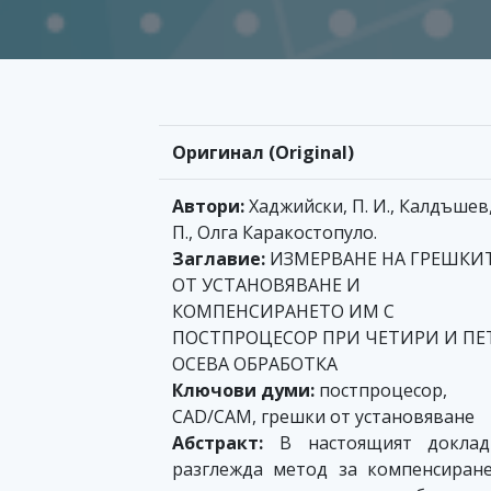
Оригинал (Original)
Автори:
Хаджийски, П. И., Калдъшев,
П., Олга Каракостопуло.
Заглавие:
ИЗМЕРВАНЕ НА ГРЕШКИ
ОТ УСТАНОВЯВАНЕ И
КОМПЕНСИРАНЕТО ИМ С
ПОСТПРОЦЕСОР ПРИ ЧЕТИРИ И ПЕ
ОСЕВА ОБРАБОТКА
Ключови думи:
постпроцесор,
CAD/CAM, грешки от установяване
Абстракт:
В настоящият доклад
разглежда метод за компенсиран