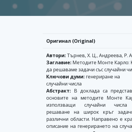
Оригинал (Original)
Автори:
Търнев, Х. Ц., Андреева, Р. А
Заглавие:
Методите Монте Карло: 
да решаваме задачи със случайни ч
Ключови думи:
генериране на
случайни числа
Абстракт:
В доклада са предста
основите на методите Монте Ка
използващи случайни числа
решаване на широк кръг задач
различни области. Направено е кр
описание на генерирането на случ