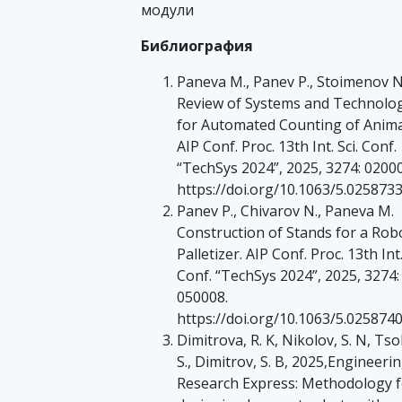
модули
Библиография
Paneva M., Panev P., Stoimenov N
Review of Systems and Technolo
for Automated Counting of Anima
AIP Conf. Proc. 13th Int. Sci. Conf.
“TechSys 2024”, 2025, 3274: 02000
https://doi.org/10.1063/5.025873
Panev P., Chivarov N., Paneva M.
Construction of Stands for a Rob
Palletizer. AIP Conf. Proc. 13th Int.
Conf. “TechSys 2024”, 2025, 3274:
050008.
https://doi.org/10.1063/5.025874
Dimitrova, R. K, Nikolov, S. N, Tso
S., Dimitrov, S. B, 2025,Engineeri
Research Express: Methodology f