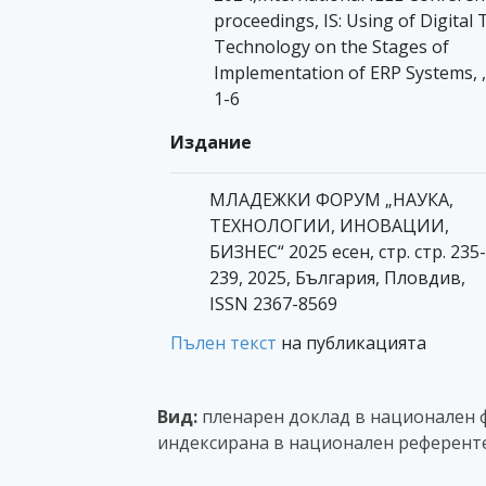
proceedings, IS: Using of Digital 
Technology on the Stages of
Implementation of ERP Systems, ,
1-6
Издание
МЛАДЕЖКИ ФОРУМ „НАУКА,
ТЕХНОЛОГИИ, ИНОВАЦИИ,
БИЗНЕС“ 2025 есен, стр. стр. 235-
239, 2025, България, Пловдив,
ISSN 2367-8569
Пълен текст
на публикацията
Вид:
пленарен доклад в национален ф
индексирана в национален референт