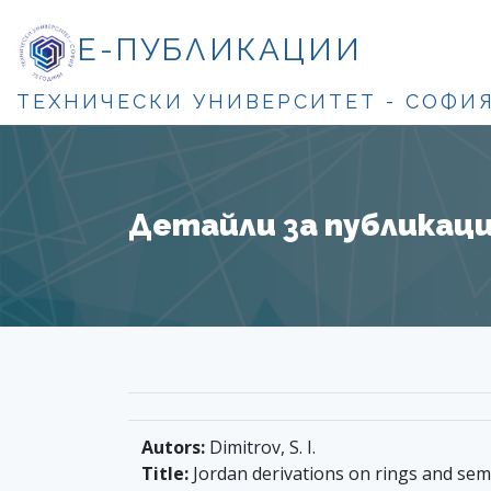
Е-ПУБЛИКАЦИИ
ТЕХНИЧЕСКИ УНИВЕРСИТЕТ - СОФИ
Детайли за публикация
Autors:
Dimitrov, S. I.
Title:
Jordan derivations on rings and semi